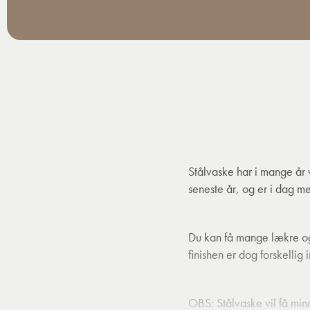
Stålvaske har i mange år 
seneste år, og er i dag m
Du kan få mange lækre og
finishen er dog forskelli
OBS:
Stålvaske vil få min