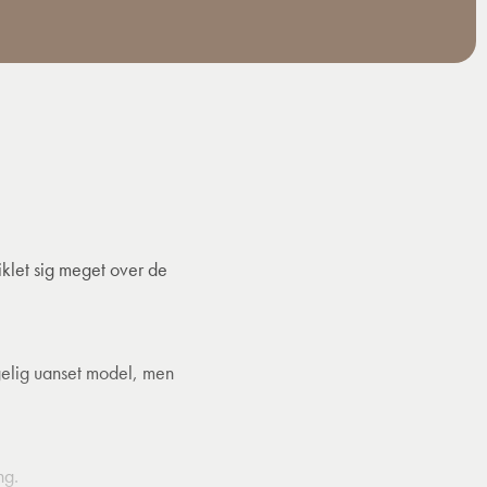
klet sig meget over de
gelig uanset model, men
ng.