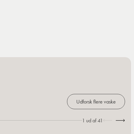
Udforsk flere vaske
1
ud af
41