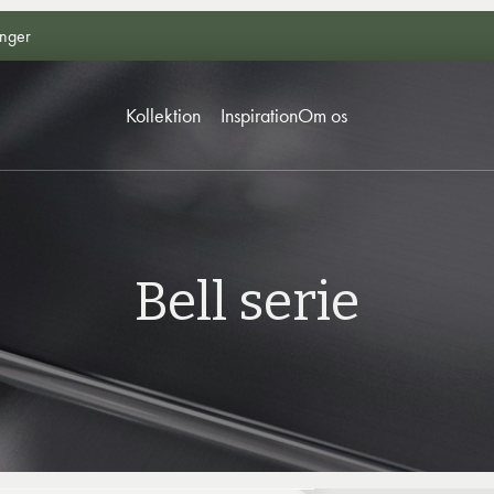
inger
Kollektion
Inspiration
Om os
Bell serie