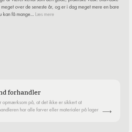
g meget over de seneste år, og er i dag meget mere en bare
u kan få mange...
Læs mere
nd forhandler
 opmærksom på, at det ikke er sikkert at
handleren har alle farver eller materialer på lager