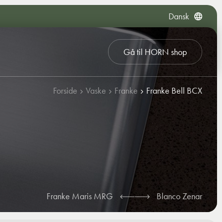
Dansk
Gå til HORN shop
Forside
Vaske
Franke
Franke Bell BCX
Franke Maris MRG
Blanco Zenar