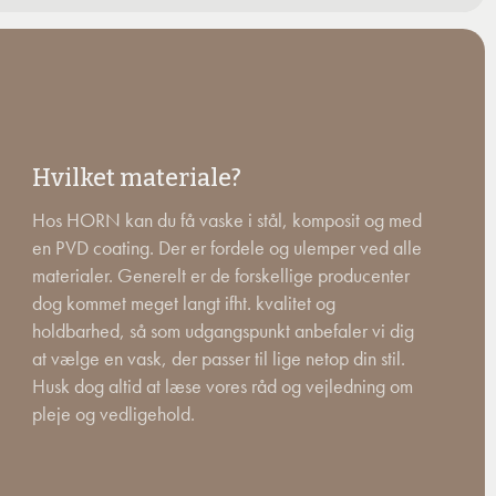
Hvilket materiale?
Hos HORN kan du få vaske i stål, komposit og med
en PVD coating. Der er fordele og ulemper ved alle
materialer. Generelt er de forskellige producenter
dog kommet meget langt ifht. kvalitet og
holdbarhed, så som udgangspunkt anbefaler vi dig
at vælge en vask, der passer til lige netop din stil.
Husk dog altid at læse vores råd og vejledning om
pleje og vedligehold.