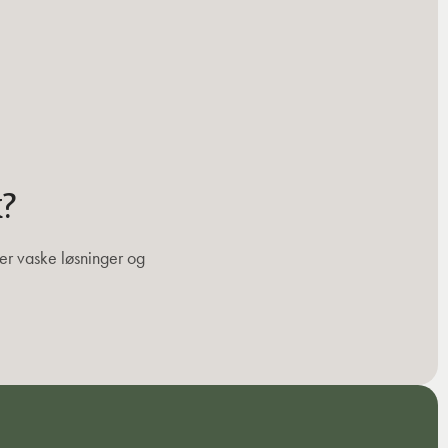
k?
ver vaske løsninger og