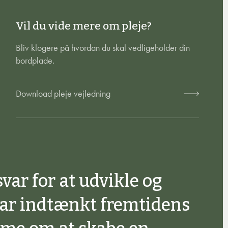
Vil du vide mere om pleje?
Bliv klogere på hvordan du skal vedligeholder din
bordplade.
Download pleje vejledning
svar for at udvikle og
har indtænkt fremtidens