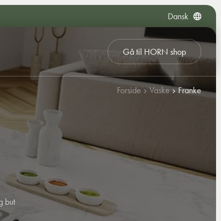
Dansk
Gå til HORN shop
Forside
Vaske
Franke
g but