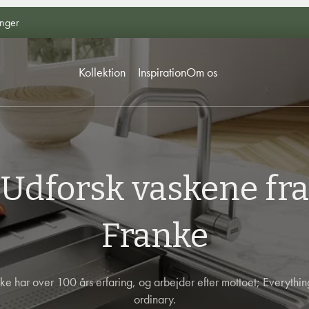
inger
Kollektion
Inspiration
Om os
Udforsk vaskene fra
Franke
ke har over 100 års erfaring, og arbejder efter mottoet; Everythin
ordinary.