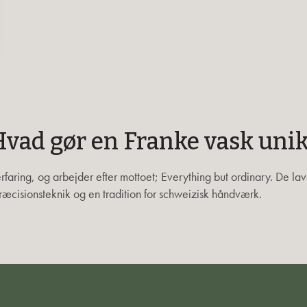
vad gør en Franke vask uni
rfaring, og arbejder efter mottoet; Everything but ordinary. De la
æcisionsteknik og en tradition for schweizisk håndværk.