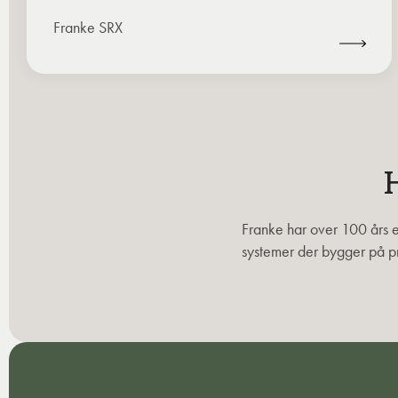
Franke SRX
H
Franke har over 100 års e
systemer der bygger på pr