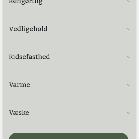
Rengøring
Vedligehold
Ridsefasthed
Varme
Væske