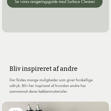
Se vores rengøringsguide med Surface Cleaner
Bliv inspireret af andre
Der findes mange muligheder som giver forskellige
udtryk. Bliv her inspireret af hvordan andre har
sammensat deres køkkenmaterialer.