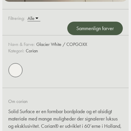
Filtrering:
Sammenlign farver
Navn & Farve:
Glacier White / COPGOXX
Kategori:
Corian
Om corian
Solid Surface er en formbar bordplade og et alsidigt
materiale med mange muligheder der signalerer luksus
og eksklusivitet. Corian® er udviklet i 60’erne i Holland,