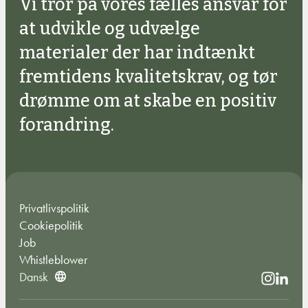
Vi tror på vores fælles ansvar for
at udvikle og udvælge
materialer der har indtænkt
fremtidens kvalitetskrav, og tør
drømme om at skabe en positiv
forandring.
Privatlivspolitik
Cookiepolitik
Job
Whistleblower
Dansk