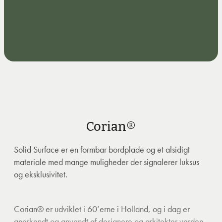
Corian®
Solid Surface er en formbar bordplade og et alsidigt
materiale med mange muligheder der signalerer luksus
og eksklusivitet.
Corian® er udviklet i 60’erne i Holland, og i dag er
anerkendt og anvendt af designere og arkitekter verden