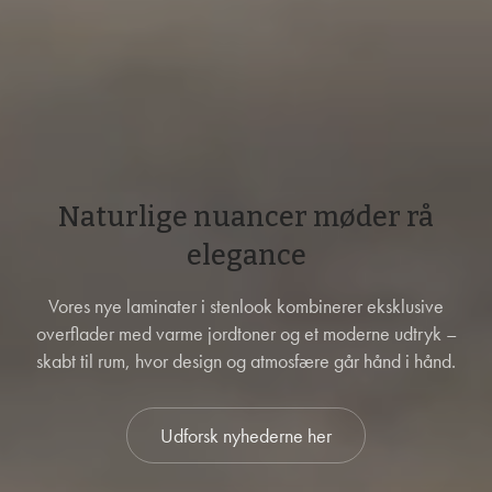
Naturlige nuancer møder rå
elegance
Vores nye laminater i stenlook kombinerer eksklusive
overflader med varme jordtoner og et moderne udtryk –
skabt til rum, hvor design og atmosfære går hånd i hånd.
Udforsk nyhederne her