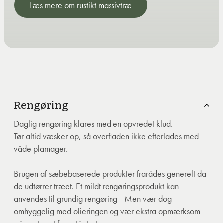
Læs mere om rustikt massivtræ
Rengøring
Daglig rengøring klares med en opvredet klud.
Tør altid væsker op, så overfladen ikke efterlades med
våde plamager.
Brugen af sæbebaserede produkter frarådes generelt da
de udtørrer træet. Et mildt rengøringsprodukt kan
anvendes til grundig rengøring - Men vær dog
omhyggelig med olieringen og vær ekstra opmærksom