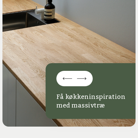
Få køkkeninspiration
med massivtræ