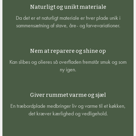
Naturligt og unikt materiale
Da det er et naturligt materiale er hver plade unik i
sammensætning af stave, åre- og farvevariationer.
Nem at reparere og shine op
Kan slibes og olieres så overfladen fremstår smuk og som
ny igen.
Giver rummet varme og sjæl
En træbordplade medbringer liv og varme til et køkken,
det kræver kærlighed og vedligehold.