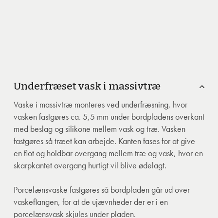
Underfræset vask i massivtræ
Vaske i massivtræ monteres ved underfræsning, hvor
vasken fastgøres ca. 5,5 mm under bordpladens overkant
med beslag og silikone mellem vask og træ. Vasken
fastgøres så træet kan arbejde. Kanten fases for at give
en flot og holdbar overgang mellem træ og vask, hvor en
skarpkantet overgang hurtigt vil blive ødelagt.
Porcelænsvaske fastgøres så bordpladen går ud over
vaskeflangen, for at de ujævnheder der er i en
porcelænsvask skjules under pladen.