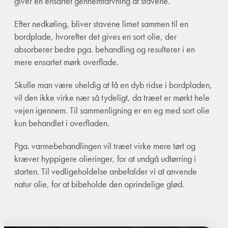
giver en ensartet gennemfarvning af stavene.
Efter nedkøling, bliver stavene limet sammen til en
bordplade, hvorefter det gives en sort olie, der
absorberer bedre pga. behandling og resulterer i en
mere ensartet mørk overflade.
Skulle man være uheldig at få en dyb ridse i bordpladen,
vil den ikke virke nær så tydeligt, da træet er mørkt hele
vejen igennem. Til sammenligning er en eg med sort olie
kun behandlet i overfladen.
Pga. varmebehandlingen vil træet virke mere tørt og
kræver hyppigere olieringer, for at undgå udtørring i
starten. Til vedligeholdelse anbefalder vi at anvende
natur olie, for at bibeholde den oprindelige glød.