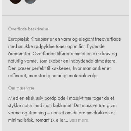
Overflade beskrivelse
Europæisk Kirsebær er en varm og elegant træoverflade
med smukke rødgyldne toner og et fint, flydende
åremønster. Overfladen tilfører rummet en eksklusiv og
naturlig varme, som skaber en indbydende atmosfære.
Den passer perfekt til køkkener, hvor man ønsker et
raffineret, men stadig naturligt materialevalg.
Om massivtræ
Med en eksklusiv bordplade i massivt træ tager du et
stykke natur med ind i køkkenet. Det massive træ giver
varme og stemning – uanset om dit drømmekøkken er
minimalistisk, romantisk eller...
Læs mere