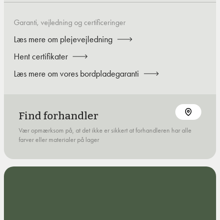
Garanti, vejledning og certificeringer
Læs mere om plejevejledning
Hent certifikater
Læs mere om vores bordpladegaranti
Find forhandler
Vær opmærksom på, at det ikke er sikkert at forhandleren har alle
farver eller materialer på lager