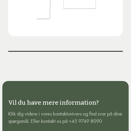
Vil du have mere information?
Klik dig videre i vores kontaktunivers og find svar på dine
spørgsmål. Eller kontakt os på +45 9749 8090