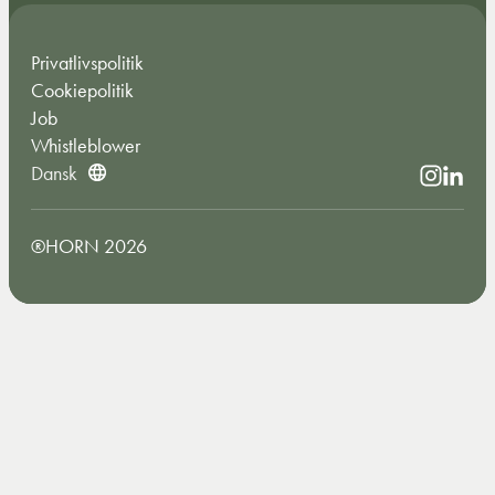
Privatlivspolitik
Cookiepolitik
Job
Whistleblower
Dansk
®HORN 2026