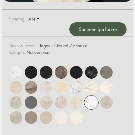
Filtrering:
Sammenlign farver
Navn & Farve:
Negev - Natural / ncnnxx
Kategori:
Nuovocorso