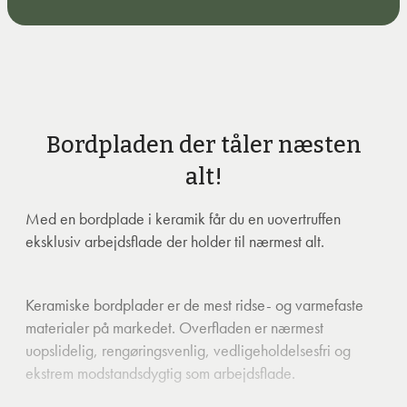
Bordpladen der tåler næsten
alt!
Med en bordplade i keramik får du en uovertruffen
eksklusiv arbejdsflade der holder til nærmest alt.
Keramiske bordplader er de mest ridse- og varmefaste
materialer på markedet. Overfladen er nærmest
uopslidelig, rengøringsvenlig, vedligeholdelsesfri og
ekstrem modstandsdygtig som arbejdsflade.