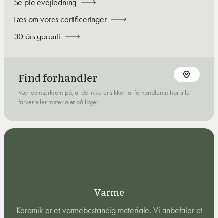
Se plejevejledning
Læs om vores certificeringer
30 års garanti
Find forhandler
Vær opmærksom på, at det ikke er sikkert at forhandleren har alle
farver eller materialer på lager
Varme
Keramik er et varmebestandig materiale. Vi anbefaler at