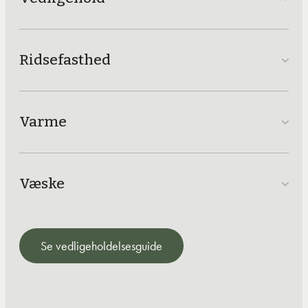
Ridsefasthed
Varme
Væske
Se vedligeholdelsesguide