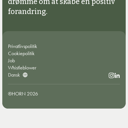
drømme om at skabe en positiv
forandring.
Privatlivspolitik
Cookiepolitik
Job
Whistleblower
Dansk
®HORN 2026