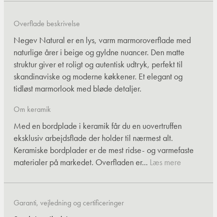
Overflade beskrivelse
Negev Natural er en lys, varm marmoroverflade med
naturlige årer i beige og gyldne nuancer. Den matte
struktur giver et roligt og autentisk udtryk, perfekt til
skandinaviske og moderne køkkener. Et elegant og
tidløst marmorlook med bløde detaljer.
Om keramik
Med en bordplade i keramik får du en uovertruffen
eksklusiv arbejdsflade der holder til nærmest alt.
Keramiske bordplader er de mest ridse- og varmefaste
materialer på markedet. Overfladen er...
Læs mere
Garanti, vejledning og certificeringer