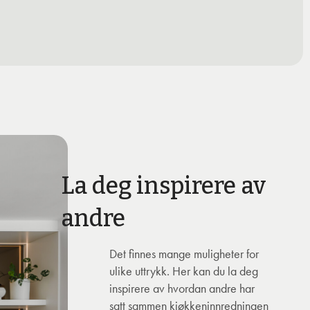
La deg inspirere av
andre
Det finnes mange muligheter for
ulike uttrykk. Her kan du la deg
inspirere av hvordan andre har
satt sammen kjøkkeninnredningen