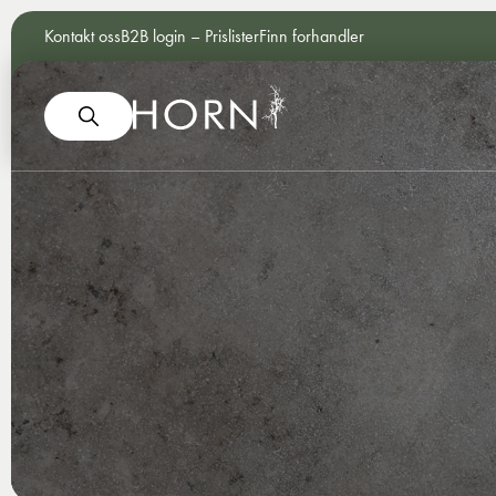
Kontakt oss
B2B login – Prislister
Finn forhandler