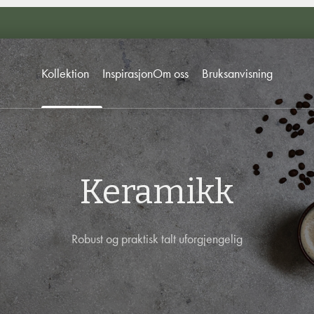
Kollektion
Inspirasjon
Om oss
Bruksanvisning
Keramikk
Robust og praktisk talt uforgjengelig