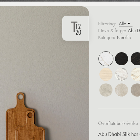
Filtrering:
Navn & farge:
Abu D
Kategori:
Neolith
Overflatebeskrivelse
Abu Dhabi Silk har 