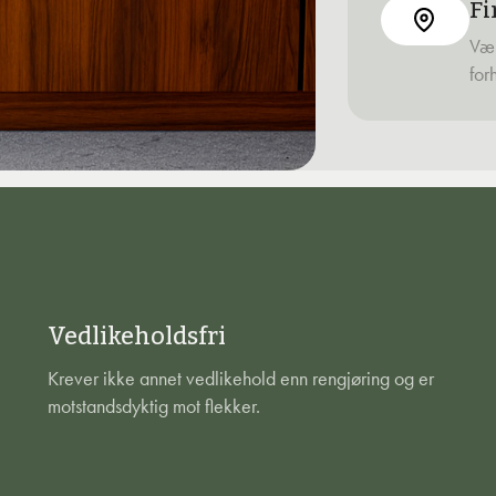
Fi
Vær
for
Vedlikeholdsfri
Krever ikke annet vedlikehold enn rengjøring og er
motstandsdyktig mot flekker.