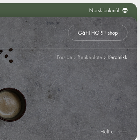
Norsk bokmål
Gå til HORN shop
Forside
Benkeplate
Keramikk
Heltre