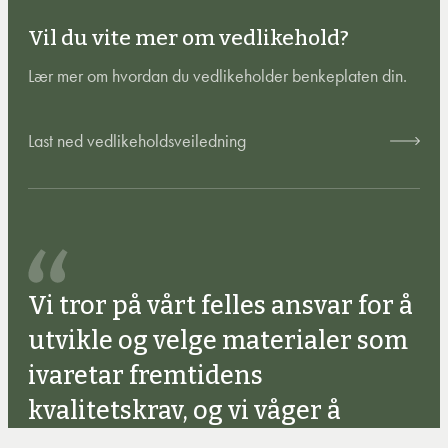
Vil du vite mer om vedlikehold?
Lær mer om hvordan du vedlikeholder benkeplaten din.
Last ned vedlikeholdsveiledning
Vi tror på vårt felles ansvar for å
utvikle og velge materialer som
ivaretar fremtidens
kvalitetskrav, og vi våger å
drømme om å skape positive