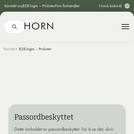
Kontakt oss
B2B login – Prislister
Finn forhandler
Norsk bokmål
Forside
B2B login – Prislister
Passordbeskyttet
Dette innholdet er passordbeskyttet. For å se det, skriv