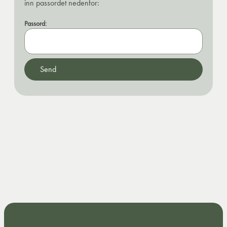
inn passordet nedenfor:
Passord: