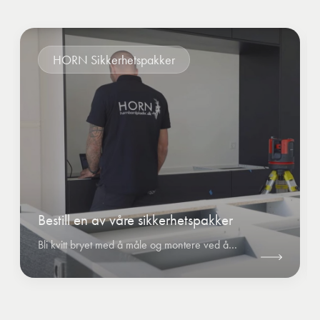
HORN Sikkerhetspakker
Bestill en av våre sikkerhetspakker
Bli kvitt bryet med å måle og montere ved å bestille en av HORNs sikkerhetspakker.