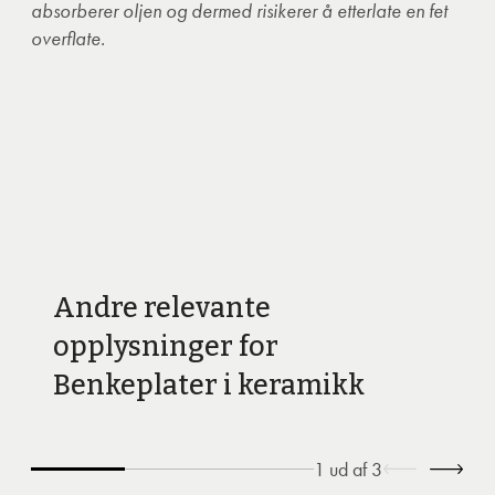
absorberer oljen og dermed risikerer å etterlate en fet
overflate.
Andre relevante
opplysninger for
Benkeplater i keramikk
1
ud af
3