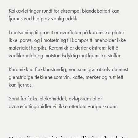
Kalkavleiringer rundt for eksempel blandebatteri kan
fjernes ved hjelp av vanlig eddik.
I motsetning til granitt er overflaten på keramiske plater
ikke-porøs, og i motsetning til kompositt inneholder ikke
materialet harpiks. Keramikk er derfor ekstremt lett å
vedlikeholde og motstandsdyktig mot kjemiske stoffer.
Keramikk er flekkbestandig, noe som gjør at selv de mest
gjenstridige flekkene som vin, kaffe, merker og rust lett
kan fjernes.
Sprut fra f.eks. blekemiddel, avløpsrens eller
ovnsavfettingsmidler vil ikke etterlate varige skader.