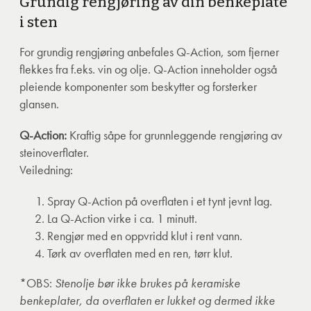
Grundig rengjøring av din benkeplate
i sten
For grundig rengjøring anbefales Q-Action, som fjerner
flekkes fra f.eks. vin og olje. Q-Action inneholder også
pleiende komponenter som beskytter og forsterker
glansen.
Q-Action:
Kraftig såpe for grunnleggende rengjøring av
steinoverflater.
Veiledning:
Spray Q-Action på overflaten i et tynt jevnt lag.
La Q-Action virke i ca. 1 minutt.
Rengjør med en oppvridd klut i rent vann.
Tørk av overflaten med en ren, tørr klut.
*OBS:
Stenolje bør ikke brukes på keramiske
benkeplater, da overflaten er lukket og dermed ikke