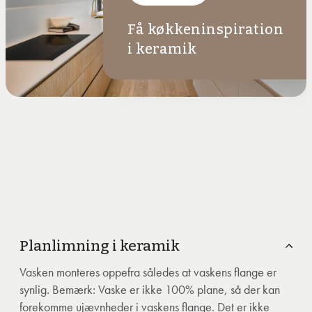
Få køkkeninspiration
i keramik
Planlimning i keramik
Vasken monteres oppefra således at vaskens flange er
synlig. Bemærk: Vaske er ikke 100% plane, så der kan
forekomme ujævnheder i vaskens flange. Det er ikke