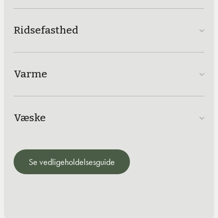
Ridsefasthed
Varme
Væske
Se vedligeholdelsesguide