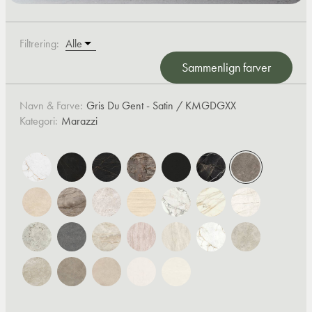
Filtrering:
Sammenlign farver
Navn & Farve:
Gris Du Gent - Satin / KMGDGXX
Kategori:
Marazzi