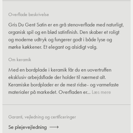
Overflade beskrivelse
Gris Du Gent Satin er en grå stenoverflade med naturligt,
organisk spil og en blød satinfinish. Den skaber et roligt
og moderne udtryk og fungerer godt i både lyse og
mørke køkkener. Et elegant og alsidigt valg.
Om keramik
Med en bordplade i keramik får du en uovertruffen
eksklusiv arbejdsflade der holder til nærmest alt.
Keramiske bordplader er de mest ridse- og varmefaste
materialer på markedet. Overfladen er...
Læs mere
Garanti, vejledning og certificeringer
Se plejevejledning