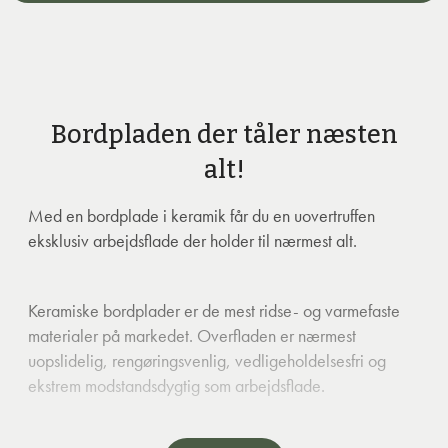
Bordpladen der tåler næsten
alt!
Med en bordplade i keramik får du en uovertruffen
eksklusiv arbejdsflade der holder til nærmest alt.
Keramiske bordplader er de mest ridse- og varmefaste
materialer på markedet. Overfladen er nærmest
uopslidelig, rengøringsvenlig, vedligeholdelsesfri og
ekstrem modstandsdygtig som arbejdsflade.