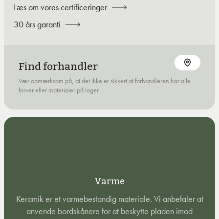
Læs om vores certificeringer
30 års garanti
Find forhandler
Vær opmærksom på, at det ikke er sikkert at forhandleren har alle
farver eller materialer på lager
Varme
Keramik er et varmebestandig materiale. Vi anbefaler at
anvende bordskånere for at beskytte pladen imod