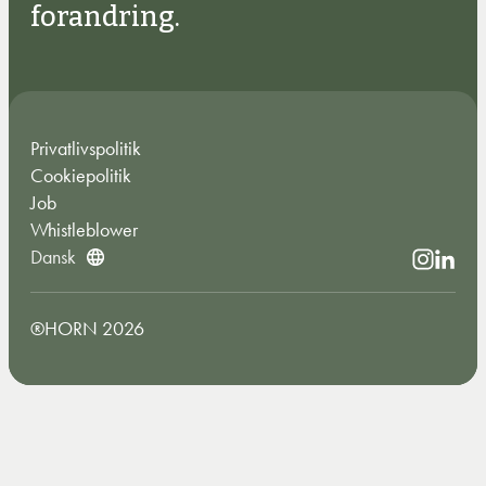
forandring.
Privatlivspolitik
Cookiepolitik
Job
Whistleblower
Dansk
®HORN 2026