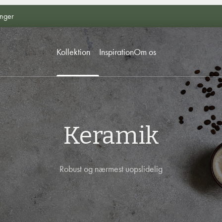
inger
Kollektion
Inspiration
Om os
Keramik
Robust og nærmest uopslidelig