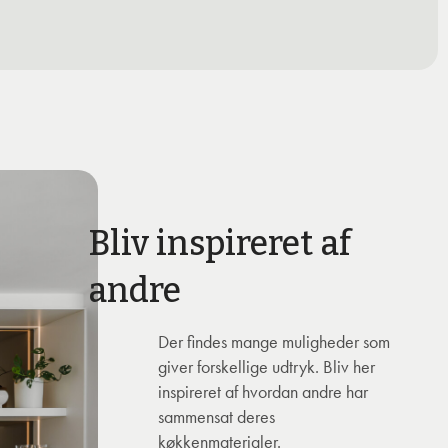
Bliv inspireret af
andre
Der findes mange muligheder som
giver forskellige udtryk. Bliv her
inspireret af hvordan andre har
sammensat deres
køkkenmaterialer.