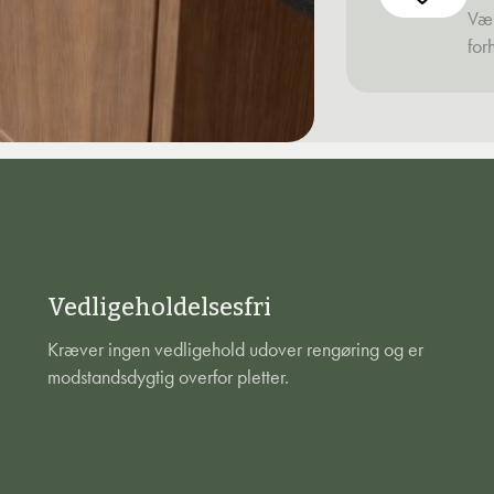
Vær
for
Vedligeholdelsesfri
Kræver ingen vedligehold udover rengøring og er
modstandsdygtig overfor pletter.