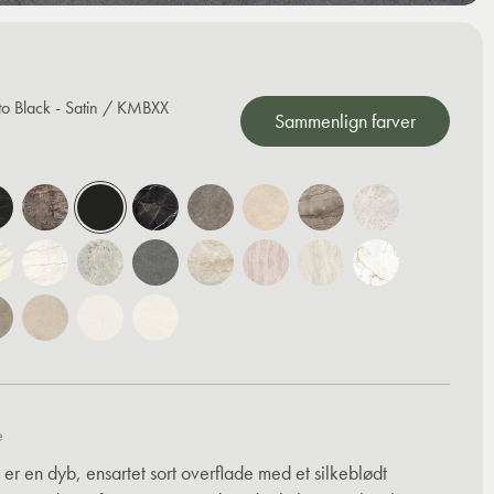
to Black - Satin / KMBXX
Sammenlign farver
e
 er en dyb, ensartet sort overflade med et silkeblødt