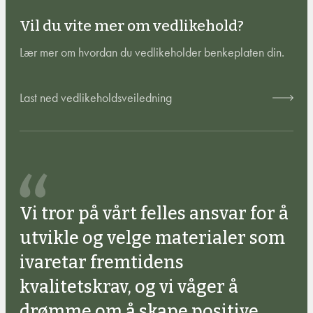
Vil du vite mer om vedlikehold?
Lær mer om hvordan du vedlikeholder benkeplaten din.
Last ned vedlikeholdsveiledning
Vi tror på vårt felles ansvar for å
utvikle og velge materialer som
ivaretar fremtidens
kvalitetskrav, og vi våger å
drømme om å skape positive