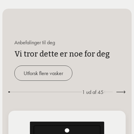
Anbefalinger til deg
Vi tror dette er noe for deg
Utforsk flere vasker
1
ud af
45