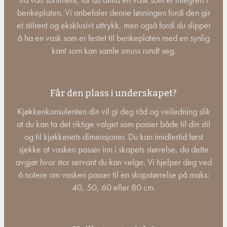
benkeplaten. Vi anbefaler denne løsningen fordi den gir
et stilrent og eksklusivt uttrykk, men også fordi du slipper
å ha en vask som er festet til benkeplaten med en synlig
kant som kan samle smuss rundt seg.
Får den plass i underskapet?
Kjøkkenkonsulenten din vil gi deg råd og veiledning slik
at du kan ta det riktige valget som passer både til din stil
og til kjøkkenets dimensjoner. Du kan imidlertid først
sjekke at vasken passer inn i skapets størrelse, da dette
avgjør hvor stor servant du kan velge. Vi hjelper deg ved
å notere om vasken passer til en skapstørrelse på maks:
40, 50, 60 eller 80 cm.