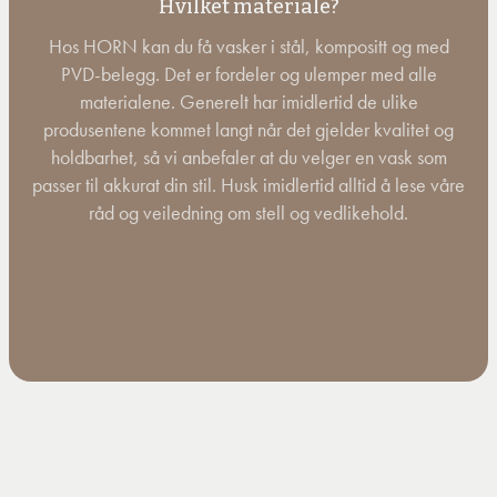
Hvilket materiale?
Hos HORN kan du få vasker i stål, kompositt og med
PVD-belegg. Det er fordeler og ulemper med alle
materialene. Generelt har imidlertid de ulike
produsentene kommet langt når det gjelder kvalitet og
holdbarhet, så vi anbefaler at du velger en vask som
passer til akkurat din stil. Husk imidlertid alltid å lese våre
råd og veiledning om stell og vedlikehold.