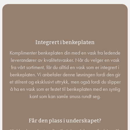
Integrert i benkeplaten
Komplimenter benkeplaten din med en vask fra ledende
leverandører av kvalitetsvasker. Når du velger en vask
fra vårt sortiment, får du alltid en vask som er integrert i
benkeplaten. Vi anbefaler denne løsningen fordi den gir
et stilrent og eksklusivt uttrykk, men også fordi du slipper
å ha en vask som er festet til benkeplaten med en synlig
kant som kan samle smuss rundt seg.
Får den plass i underskapet?