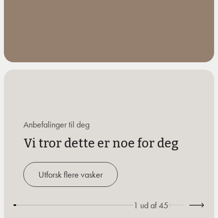
Anbefalinger til deg
Vi tror dette er noe for deg
Utforsk flere vasker
1
ud af
45