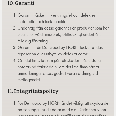
10. Garanti
Garantin täcker tillverkningsfel och defekter,
materialfel och funktionalitet.
Undantag från dessa garantier är produkter som har
utsatts för våld, missbruk, otillräckligt underhåll,
felaktig förvaring.
Garantin från Denwood by HORN täcker endast
reperation eller utbyte av defekta varor.
Om det finns tecken på fraktskador måste detta
noteras på fraktsedeln, om det inte finns några
anmärkningar anses godset vara i ordning vid
mottagandet.
11. Integritetspolicy
För Denwood by HORN är det viktigt att skydda de
personuppgifter du delar med oss. Därför har vi en
integritetspolicy som säkerställer att dina uppgfiter