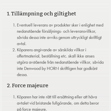
1. Tillämpning och giltighet
Eventuell leverans av produkter sker i enlighet med
nedanstående försäljnings- och leveransvillkor,
såvida dessa inte avviks genom uttryckligt skriftligt
avtal.
Köparens angivande av särskilda villkor i
offertmaterial, beställning etc. skall ikke anses
utgöra avstående från nedanstående villkor, såvida
inte Denwood by HORN skriftligen har godkänt
dessa.
2. Force majeure
Köparen har inte rätt till ersättning eller att häva
avtalet vid bristande fullgörande, om detta beror
på force majeure.