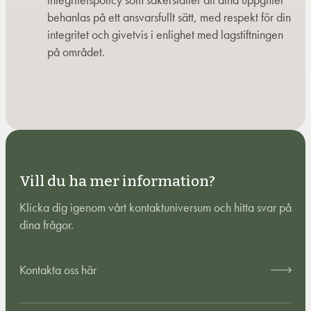
behanlas på ett ansvarsfullt sätt, med respekt för din
integritet och givetvis i enlighet med lagstiftningen
på området.
Vill du ha mer information?
Klicka dig igenom vårt kontaktuniversum och hitta svar på
dina frågor.
Kontakta oss här