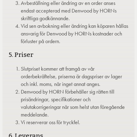
Avbeställning eller ändring av en order anses
endast accepterad med Denwood by HORNs
skriftliga godkännande.
Vid sen avbokning eller ändring kan köparen hållas
ansvarig för Denwood by HORNs kostnader och
förluster på ordern.
5. Priser
Slutpriset kommer att framgå av vår
orderbekräftelse, priserna är dagspriser av lager
och inkl. moms, när inget annat anges.
Denwood by HORN förbehåller sig rätten till
prisändringar, specifikationer och
valutakorrigeringar när som helst utan föregående
meddelande.
Vi reserverar oss för tryckfel.
6. Leverans