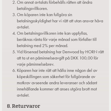
Om annat avtalats förbehålls rätten att ändra
betalingsvillkoren.
Om köparen inte kan fullgöra sin
betalningsskyldighet har vi rätt att utan ansvar häva
avtalet.
Om betalningsvillkoren inte kan uppfyllas,
beräknas ränta för varje månad som förfaller till
betalning med 2% per månad.
Vid försenad betalning har Denwood by HORN rätt
att ta ut en påminnelseavgift på DKK 100,00 för
varje påminnelsebrev.
Köparen har inte rätt att hålla inne någon del av
köpeskillingen som säkerhet för fullgörande av
motkrav avseende andra leveranser och sådant
innehållande kommer att anses utgöra brott mot
avtalet.
8. Returvaror