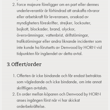
Force majeure föreligger om en part eller dennes
underleverantör är förhindrad att anskaffa råvaror
eller arbetskraft för leveransen, orsakad av
myndigheters föreskrifter, strejker, lockouter,
bojkott, blockader, brand, olyckor,
översvämningar, vattenbrist, driftstörningar,
trafikstörningar eller andra liknande incidenter som
inte kunde ha förutsetts av Denwood by HORN vid
tidpunkten för ingåendet av detta avtal.
3. Offert/order
Offerten är icke bindande och får endast betraktas
som vägledande och icke bindande, om inte annat
skriftligen avtalats.
En order mellan köparen och Denwood by HORN
anses ingången först när vi har skickat
orderbekräftelse.