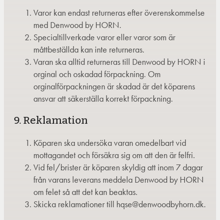
Varor kan endast returneras efter överenskommelse
med Denwood by HORN.
Specialtillverkade varor eller varor som är
måttbeställda kan inte returneras.
Varan ska alltid returneras till Denwood by HORN i
orginal och oskadad förpackning. Om
orginalförpackningen är skadad är det köparens
ansvar att säkerställa korrekt förpackning.
9. Reklamation
Köparen ska undersöka varan omedelbart vid
mottagandet och försäkra sig om att den är felfri.
Vid fel/brister är köparen skyldig att inom 7 dagar
från varans leverans meddela Denwood by HORN
om felet så att det kan beaktas.
Skicka reklamationer till hqse@denwoodbyhorn.dk.