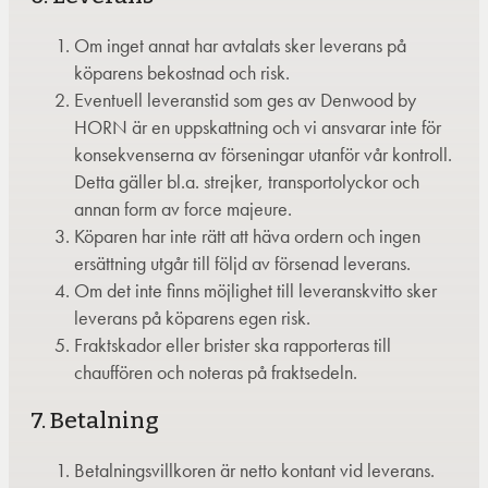
Om inget annat har avtalats sker leverans på
köparens bekostnad och risk.
Eventuell leveranstid som ges av Denwood by
HORN är en uppskattning och vi ansvarar inte för
konsekvenserna av förseningar utanför vår kontroll.
Detta gäller bl.a. strejker, transportolyckor och
annan form av force majeure.
Köparen har inte rätt att häva ordern och ingen
ersättning utgår till följd av försenad leverans.
Om det inte finns möjlighet till leveranskvitto sker
leverans på köparens egen risk.
Fraktskador eller brister ska rapporteras till
chauffören och noteras på fraktsedeln.
7. Betalning
Betalningsvillkoren är netto kontant vid leverans.