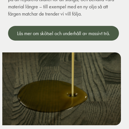
material längre – till exempel med en ny olja så att
färgen matchar de trender vi vill följa.
Läs mer om skötsel och underhåll av massivt trä.