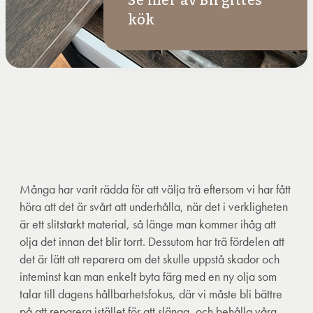
Se mer av Birgittes
kök
Många har varit rädda för att välja trä eftersom vi har fått
höra att det är svårt att underhålla, när det i verkligheten
är ett slitstarkt material, så länge man kommer ihåg att
olja det innan det blir torrt. Dessutom har trä fördelen att
det är lätt att reparera om det skulle uppstå skador och
inteminst kan man enkelt byta färg med en ny olja som
talar till dagens hållbarhetsfokus, där vi måste bli bättre
på att reparera istället för att slänga, och behålla våra