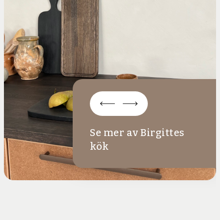
Se mer av Birgittes
kök