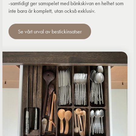
-samtidigt ger samspelet med bänkskivan en helhet som
inte bara är komplett, utan också exklusiv.
Se vårt urval av bestickinsatser