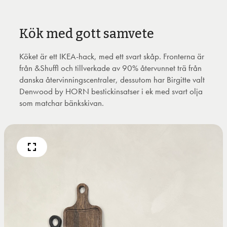
Kök med gott samvete
Köket är ett IKEA-hack, med ett svart skåp. Fronterna är
från &Shuffl och tillverkade av 90% återvunnet trä från
danska återvinningscentraler, dessutom har Birgitte valt
Denwood by HORN bestickinsatser i ek med svart olja
som matchar bänkskivan.