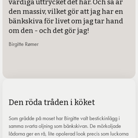
värdiga uttrycket det har. Och så är
den massiv, vilket gör att jag har en
bänkskiva för livet om jag tar hand
om den - och det gör jag!
Birgitte Rømer
Den röda tråden i köket
Som grädde på moset har Birgitte valt bestickinlägg i
samma svarta oljning som bänkskivan. De mörkoljade
lådorna ger en rå, lite opolerad look precis som luckorna