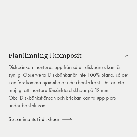
Planlimning i komposit
Diskbänken monteras uppifrån så att diskbänks kant är
synlig. Observera: Diskbänkar är inte 100% plana, så det
kan förekomma ojämnheter i diskbänks kant. Det är inte
möjligt att montera försänkta diskhoar på 12 mm.
Obs: Diskbänksflänsen och brickan kan ta upp plats
under bänkskivan.
Se sortimentet i diskhoar