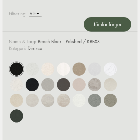
Filtrering:
Jämför färger
Namn & Färg:
Beach Black - Polished / KBBXX
Kategori:
Diresco