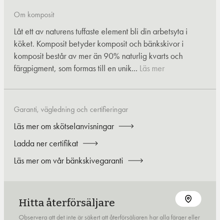
Om komposit
Låt ett av naturens tuffaste element bli din arbetsyta i
köket. Komposit betyder komposit och bänkskivor i
komposit består av mer än 90% naturlig kvarts och
färgpigment, som formas till en unik...
Läs mer
Garanti, vägledning och certifieringar
Läs mer om skötselanvisningar
Ladda ner certifikat
Läs mer om vår bänkskivegaranti
Hitta återförsäljare
Observera att det inte är säkert att återförsäljaren har alla färger eller