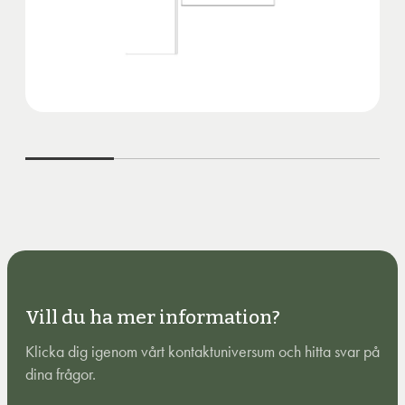
Vill du ha mer information?
Klicka dig igenom vårt kontaktuniversum och hitta svar på
dina frågor.