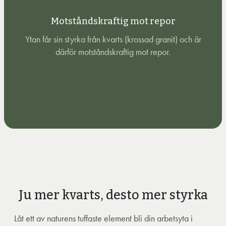
Motståndskraftig mot repor
Ytan får sin styrka från kvarts (krossad granit) och är
därför motståndskraftig mot repor.
Ju mer kvarts, desto mer styrka
Låt ett av naturens tuffaste element bli din arbetsyta i