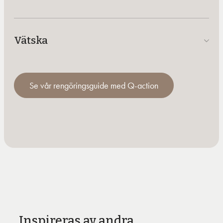
Vätska
Se vår rengöringsguide med Q-action
Inspireras av andra