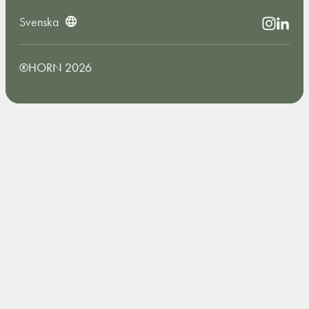
Svenska
®HORN 2026