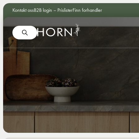
Kontakt oss
B2B login – Prislister
Finn forhandler