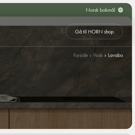
Norsk bokmål
Gå til HORN shop
Forside
Vask
Lavabo