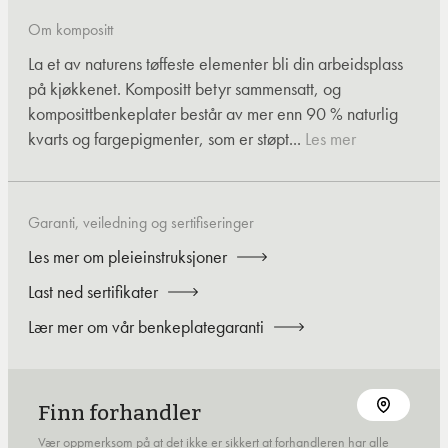
Om kompositt
La et av naturens tøffeste elementer bli din arbeidsplass
på kjøkkenet. Kompositt betyr sammensatt, og
komposittbenkeplater består av mer enn 90 % naturlig
kvarts og fargepigmenter, som er støpt...
Les mer
Garanti, veiledning og sertifiseringer
Les mer om pleieinstruksjoner
Last ned sertifikater
Lær mer om vår benkeplategaranti
Finn forhandler
Vær oppmerksom på at det ikke er sikkert at forhandleren har alle