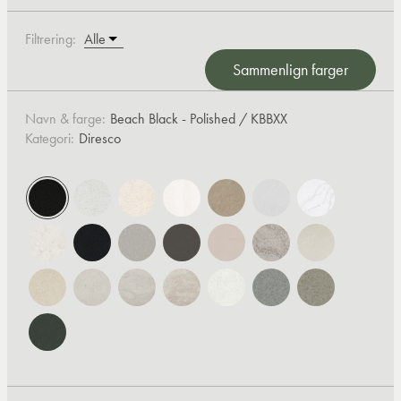
Filtrering:
Sammenlign farger
Navn & farge:
Beach Black - Polished / KBBXX
Kategori:
Diresco