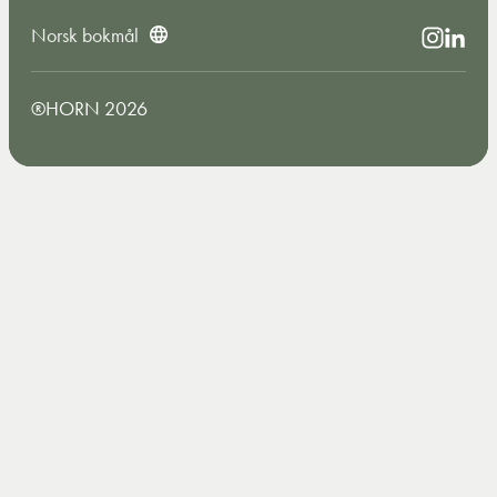
Norsk bokmål
®HORN 2026