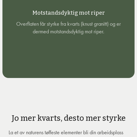
Motstandsdyktig mot riper
Overflaten får styrke fra kvarts (knust granitt) og er
dermed motstandsdyktig mot riper.
Jo mer kvarts, desto mer styrke
La et av naturens tøffeste elementer bli din arbeidsplass