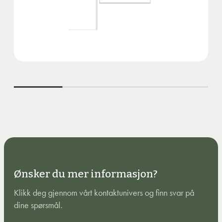
Ønsker du mer informasjon?
Klikk deg gjennom vårt kontaktunivers og finn svar på
dine spørsmål.