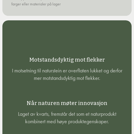
farger eller materialer på lager
Motstandsdyktig mot flekker
I motsetning til naturstein er overflaten lukket og derfor
mer motstandsdyktig mot flekker.
Når naturen møter innovasjon
Laget av kvarts, fremstår det som et naturprodukt
kombinert med høye produktegenskaper.