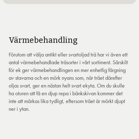
Värmebehandling
Förutom att välja antikt eller svartoljad trä har vi även ett
antal värmebehandlade träsorter i vårt sortiment. Särskilt
för ek ger värmebehandlingen en mer enhetlig färgning
av stavarna och en mörk nyans som, när träet därefter
oljas svart, ger en nästan helt svart ekyta. Om du skulle
ha oturen att få en djup repa i bänkskivan kommer det
inte att märkas lika tydligt, eftersom träet är mörkt djupt
ner i ytan.