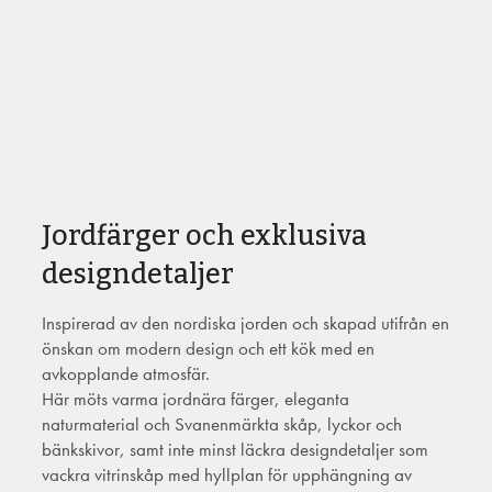
Jordfärger och exklusiva
designdetaljer
Inspirerad av den nordiska jorden och skapad utifrån en
önskan om modern design och ett kök med en
avkopplande atmosfär.
Här möts varma jordnära färger, eleganta
naturmaterial och Svanenmärkta skåp, lyckor och
bänkskivor, samt inte minst läckra designdetaljer som
vackra vitrinskåp med hyllplan för upphängning av