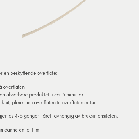
for en beskyttende overflate:
å overflaten
en absorbere produktet i ca. 5 minutter.
t, pleie inn i overflaten til overflaten er tørr.
ntas 4-6 ganger i året, avhengig av bruksintensiteten.
n danne en fet film.