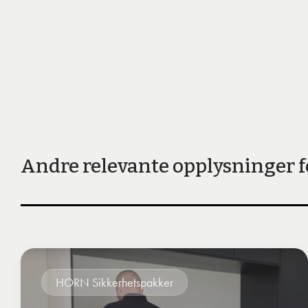
Andre relevante opplysninger f
HORN Sikkerhetspakker