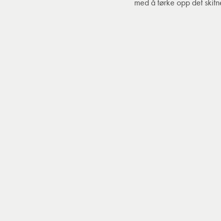
med å tørke opp det skitn