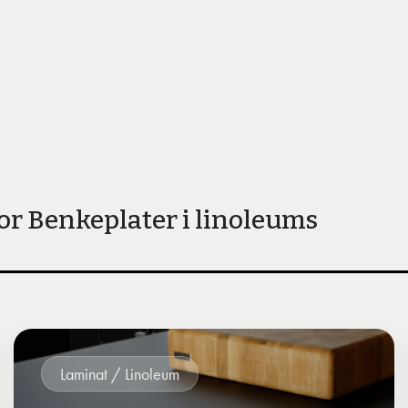
or Benkeplater i linoleums
Laminat / Linoleum