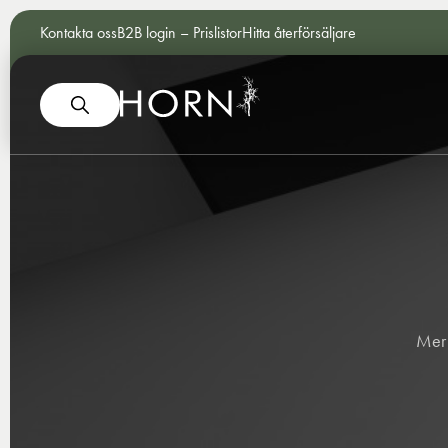
Kontakta oss
B2B login – Prislistor
Hitta återförsäljare
Mer 