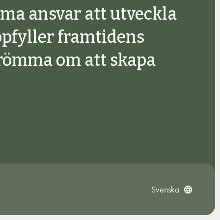
ma ansvar att utveckla
ppfyller framtidens
drömma om att skapa
Svenska