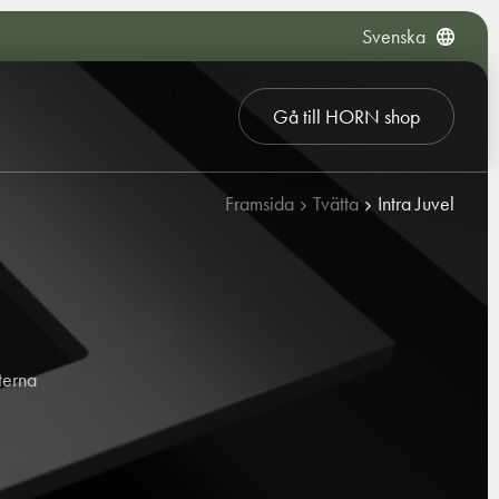
Svenska
Gå till HORN shop
Framsida
Tvätta
Intra Juvel
terna