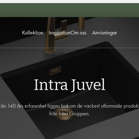
Kollektion
Inspiration
Om oss
Anvisningar
Intra Juvel
än 140 års erfarenhet ligger bakom de vackert utformade produk
från Intra Gruppen.