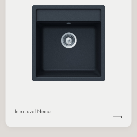
Intra Juvel Nemo