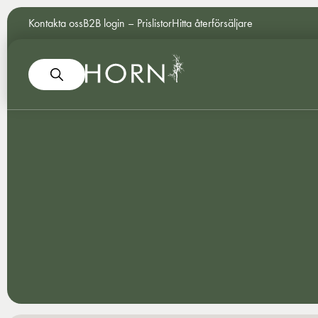
Kontakta oss
B2B login – Prislistor
Hitta återförsäljare