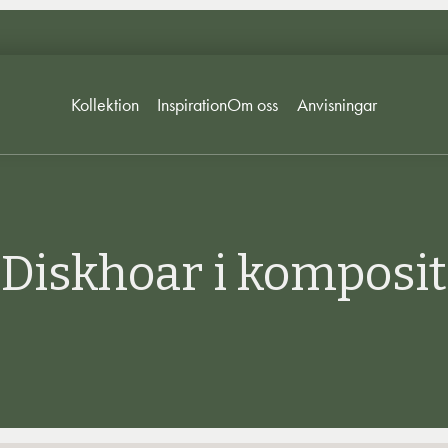
Kollektion
Inspiration
Om oss
Anvisningar
Diskhoar i komposit