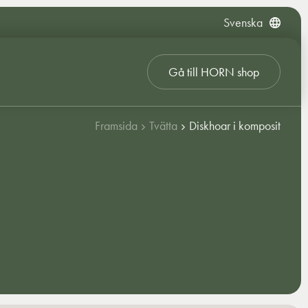
Svenska
Gå till HORN shop
Framsida
Tvätta
Diskhoar i komposit