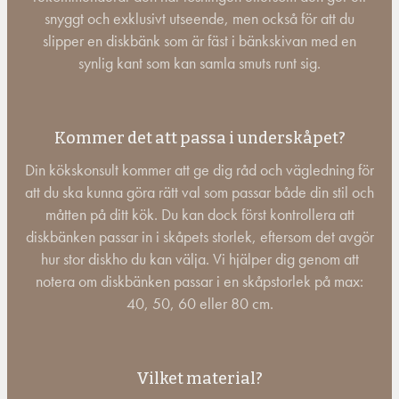
snyggt och exklusivt utseende, men också för att du
slipper en diskbänk som är fäst i bänkskivan med en
synlig kant som kan samla smuts runt sig.
Kommer det att passa i underskåpet?
Din kökskonsult kommer att ge dig råd och vägledning för
att du ska kunna göra rätt val som passar både din stil och
måtten på ditt kök. Du kan dock först kontrollera att
diskbänken passar in i skåpets storlek, eftersom det avgör
hur stor diskho du kan välja. Vi hjälper dig genom att
notera om diskbänken passar i en skåpstorlek på max:
40, 50, 60 eller 80 cm.
Vilket material?