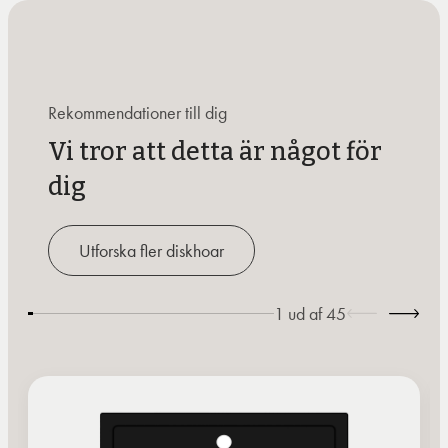
Rekommendationer till dig
Vi tror att detta är något för
dig
Utforska fler diskhoar
1
ud af
45