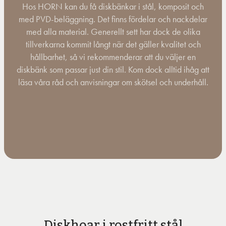
Hos HORN kan du få diskbänkar i stål, komposit och
med PVD-beläggning. Det finns fördelar och nackdelar
med alla material. Generellt sett har dock de olika
tillverkarna kommit långt när det gäller kvalitet och
hållbarhet, så vi rekommenderar att du väljer en
diskbänk som passar just din stil. Kom dock alltid ihåg att
läsa våra råd och anvisningar om skötsel och underhåll.
Diskhoar i rostfritt stål