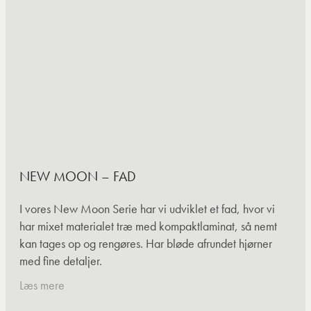
NEW MOON – FAD
I vores New Moon Serie har vi udviklet et fad, hvor vi
har mixet materialet træ med kompaktlaminat, så nemt
kan tages op og rengøres. Har bløde afrundet hjørner
med fine detaljer.
Læs mere