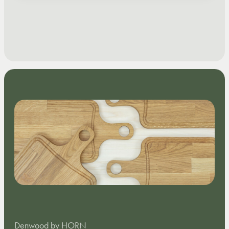
Denwood by HORN