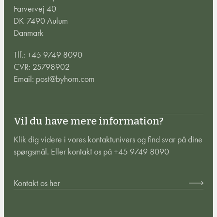
Farvervej 40
DK-7490 Aulum
Danmark
Tlf.:
+45 9749 8090
CVR: 25798902
Email:
post@byhorn.com
Vil du have mere information?
Klik dig videre i vores kontaktunivers og find svar på dine
spørgsmål. Eller kontakt os på +45 9749 8090
Kontakt os her