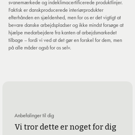
svanemærkede og indeklimacertificerede produktlinjer.
Faktisk er danskproducerede interiørprodukter
efterhånden en sjældenhed, men for os er det vigtigt at
bevare danske arbejdspladser og ikke mindst forsøge at
hjælpe medarbejdere fra kanten af arbejdsmarkedet
tilbage – fordi vi ved at det gør en forskel for dem, men
på alle måder også for os selv.
Anbefalinger til dig
Vi tror dette er noget for dig