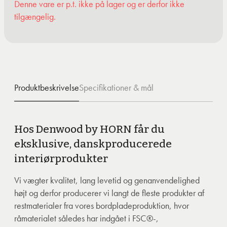
Denne vare er p.t. ikke på lager og er derfor ikke
tilgængelig.
Produktbeskrivelse
Specifikationer & mål
Hos Denwood by HORN får du
eksklusive, danskproducerede
interiørprodukter
Vi vægter kvalitet, lang levetid og genanvendelighed
højt og derfor producerer vi langt de fleste produkter af
restmaterialer fra vores bordpladeproduktion, hvor
råmaterialet således har indgået i FSC®-,