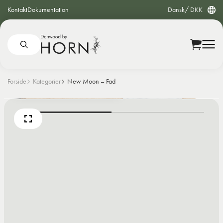
Kontakt
Dokumentation
Dansk
DKK
Forside
Kategorier
New Moon – Fad