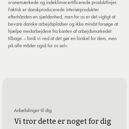
svanemærkede og indeklimacertificerede produktlinjer.
Faktisk er danskproducerede interiørprodukter
efterhånden en sjældenhed, men for os er det vigtigt at
bevare danske arbejdspladser og ikke mindst forsøge at
hjælpe medarbejdere fra kanten af arbejdsmarkedet
tilbage – fordi vi ved at det gør en forskel for dem, men
på alle måder også for os selv.
Anbefalinger til dig
Vi tror dette er noget for dig