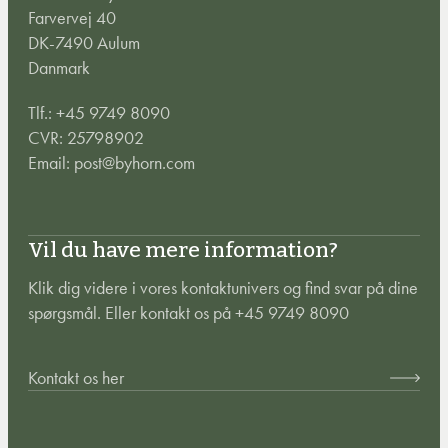
Farvervej 40
DK-7490 Aulum
Danmark
Tlf.:
+45 9749 8090
CVR: 25798902
Email:
post@byhorn.com
Vil du have mere information?
Klik dig videre i vores kontaktunivers og find svar på dine
spørgsmål. Eller kontakt os på +45 9749 8090
Kontakt os her