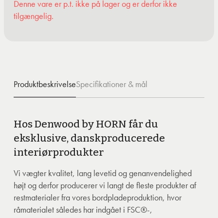
Denne vare er p.t. ikke på lager og er derfor ikke
tilgængelig.
Produktbeskrivelse
Specifikationer & mål
Hos Denwood by HORN får du
eksklusive, danskproducerede
interiørprodukter
Vi vægter kvalitet, lang levetid og genanvendelighed
højt og derfor producerer vi langt de fleste produkter af
restmaterialer fra vores bordpladeproduktion, hvor
råmaterialet således har indgået i FSC®-,