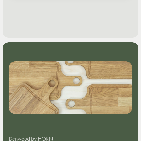
Denwood by HORN