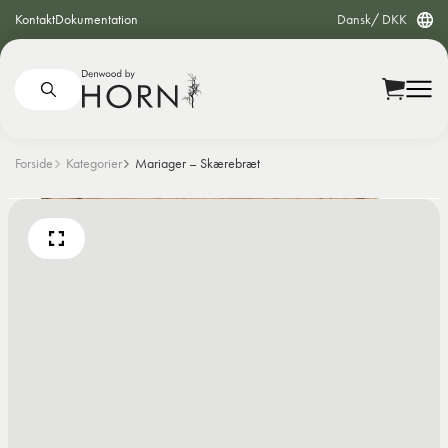
Kontakt
Dokumentation
Dansk
DKK
Forside
Kategorier
Mariager – Skærebræt